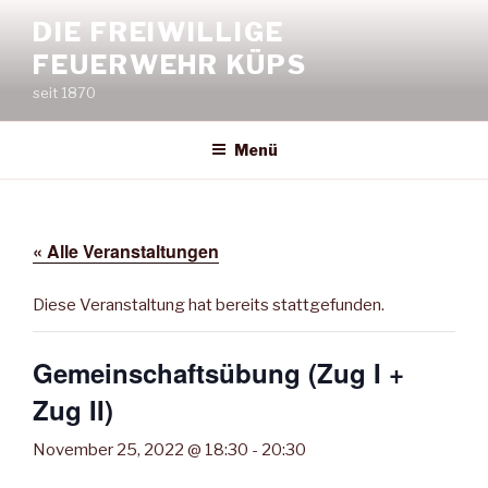
Zum
DIE FREIWILLIGE
Inhalt
FEUERWEHR KÜPS
springen
seit 1870
Menü
« Alle Veranstaltungen
Diese Veranstaltung hat bereits stattgefunden.
Gemeinschaftsübung (Zug I +
Zug II)
November 25, 2022 @ 18:30
-
20:30