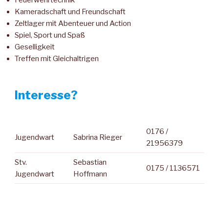
Feuerwehrtechnik
Kameradschaft und Freundschaft
Zeltlager mit Abenteuer und Action
Spiel, Sport und Spaß
Geselligkeit
Treffen mit Gleichaltrigen
Interesse?
0176 /
Jugendwart
Sabrina Rieger
21956379
Stv.
Sebastian
0175 / 1136571
Jugendwart
Hoffmann