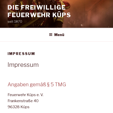
Zum
DIE FREIWILLIGE
Inhalt
FEUERWEHR KÜPS
springen
seit 1870
Menü
IMPRESSUM
Impressum
Angaben gemäß § 5 TMG
Feuerwehr Küps e. V.
Frankenstraße 40
96328 Küps