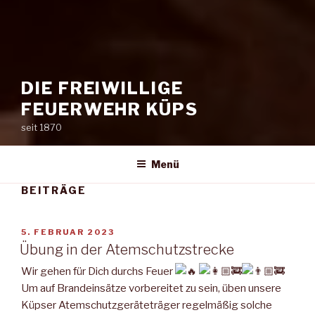
DIE FREIWILLIGE
FEUERWEHR KÜPS
seit 1870
Menü
BEITRÄGE
VERÖFFENTLICHT
5. FEBRUAR 2023
AM
Übung in der Atemschutzstrecke
Wir gehen für Dich durchs Feuer
Um auf Brandeinsätze vorbereitet zu sein, üben unsere
Küpser Atemschutzgeräteträger regelmäßig solche